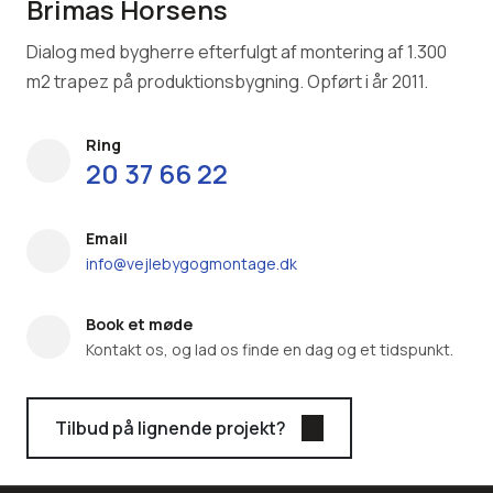
Brimas Horsens
Dialog med bygherre efterfulgt af montering af 1.300
m2 trapez på produktionsbygning. Opført i år 2011.
Ring
20 37 66 22
Email
info@vejlebygogmontage.dk
Book et møde
Kontakt os, og lad os finde en dag og et tidspunkt.
Tilbud på lignende projekt?